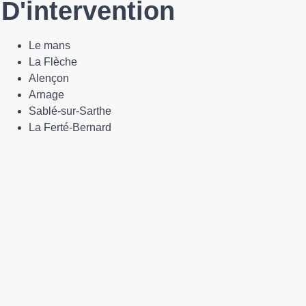
D'intervention
Le mans
La Flèche
Alençon
Arnage
Sablé-sur-Sarthe
La Ferté-Bernard