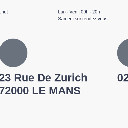
chet
Lun - Ven : 09h - 20h
Samedi sur rendez-vous
23 Rue De Zurich
02
72000 LE MANS