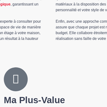
ogique
, garantissant un
matériaux à la disposition des 
personnalité et votre style de v
’experte à consulter pour
Enfin, avec une approche com
espace de vie de manière
assure que chaque projet est ré
un étage à votre maison,
budget. Elle collabore étroite
un résultat à la hauteur
réalisation sans faille de votre
Ma Plus-Value