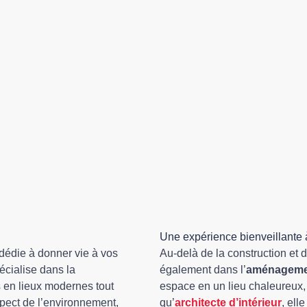
Une expérience bienveillante 
dédie à donner vie à vos
Au-delà de la construction et d
écialise dans la
également dans l’
aménagemen
s en lieux modernes tout
espace en un lieu chaleureux, 
spect de l’environnement,
qu’
architecte d’intérieur
, ell