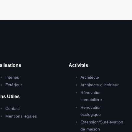
alisations
Activités
Intérieur
Architecte
Extérieur
Architecte d'intérieur
Rénovation
ns Utiles
immobilière
Rénovation
Contact
écologique
Mentions légales
Extension/Surélévation
de maison