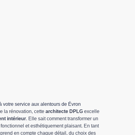
à votre service aux alentours de Évron
e la rénovation, cette
architecte DPLG
excelle
t intérieur
. Elle sait comment transformer un
fonctionnel et esthétiquement plaisant. En tant
e prend en compte chaque détail, du choix des