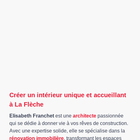
Créer un intérieur unique et accueillant
à La Flèche
Elisabeth Franchet
est une
architecte
passionnée
qui se dédie à donner vie à vos rêves de construction.
Avec une expertise solide, elle se spécialise dans la
rénovation immobilière
, transformant les espaces