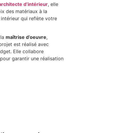
architecte d’intérieur
, elle
ix des matériaux à la
ntérieur qui reflète votre
 la
maîtrise d’oeuvre
,
rojet est réalisé avec
udget. Elle collabore
pour garantir une réalisation