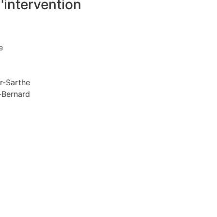
'intervention
e
r-Sarthe
-Bernard