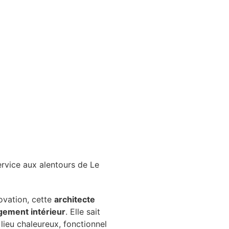
ervice aux alentours de Le
ovation, cette
architecte
ement intérieur
. Elle sait
ieu chaleureux, fonctionnel