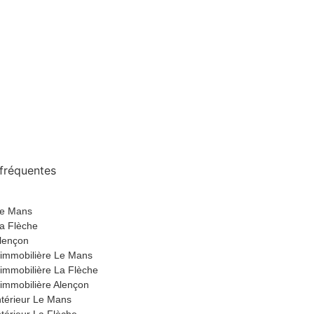
fréquentes
Le Mans
La Flèche
Alençon
 immobilière Le Mans
immobilière La Flèche
immobilière Alençon
intérieur Le Mans
ntérieur La Flèche