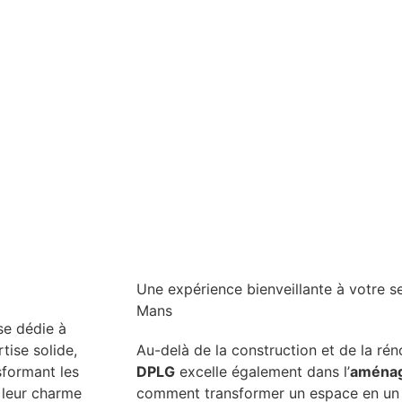
Une expérience bienveillante à votre s
Mans
se dédie à
tise solide,
Au-delà de la construction et de la rén
sformant les
DPLG
excelle également dans l’
aménag
 leur charme
comment transformer un espace en un l