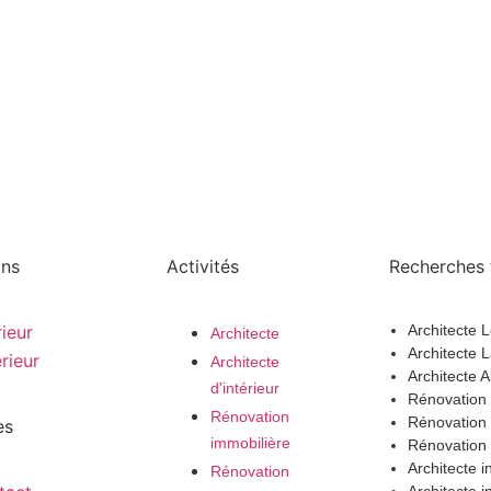
ons
Activités
Recherches 
rieur
Architecte 
Architecte
Architecte 
rieur
Architecte
Architecte 
d'intérieur
Rénovation
Rénovation
Rénovation 
es
immobilière
Rénovation 
Architecte 
Rénovation
Architecte i