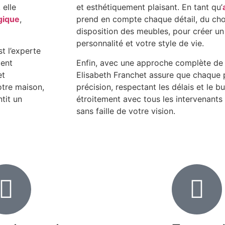
 elle
et esthétiquement plaisant. En tant qu’
gique
,
prend en compte chaque détail, du cho
disposition des meubles, pour créer un i
personnalité et votre style de vie.
t l’experte
ment
Enfin, avec une approche complète de
et
Elisabeth Franchet assure que chaque p
otre maison,
précision, respectant les délais et le b
tit un
étroitement avec tous les intervenants 
sans faille de votre vision.