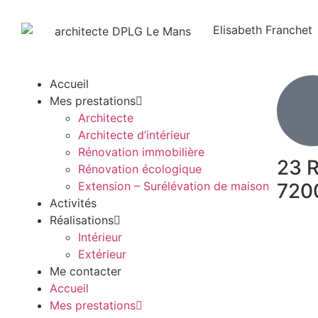
Elisabeth Franchet
Accueil
Mes prestations
Architecte
Architecte d’intérieur
Rénovation immobilière
23 R
Rénovation écologique
Extension – Surélévation de maison
720
Activités
Réalisations
Intérieur
Extérieur
Me contacter
Accueil
Mes prestations