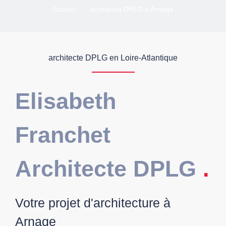
Accueil
architecte DPLG à Arnage
architecte DPLG en Loire-Atlantique
Elisabeth
Franchet
Architecte DPLG
.
Votre projet d'architecture à
Arnage