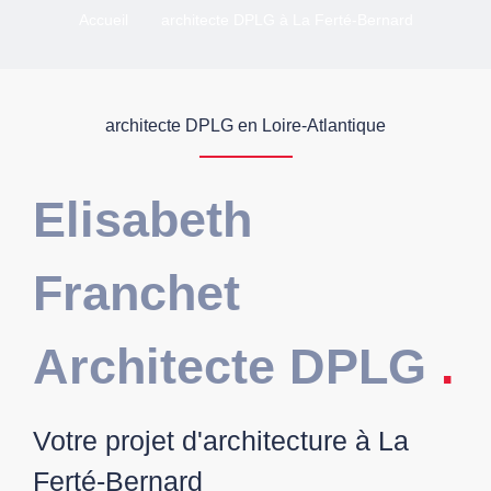
Accueil
architecte DPLG à La Ferté-Bernard
architecte DPLG en Loire-Atlantique
Elisabeth
Franchet
Architecte DPLG
.
Votre projet d'architecture à La
Ferté-Bernard