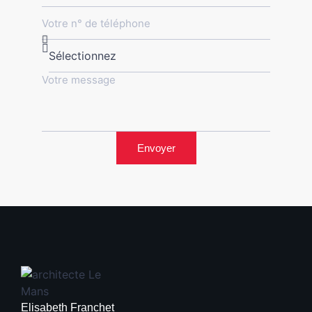
Envoyer
Elisabeth Franchet