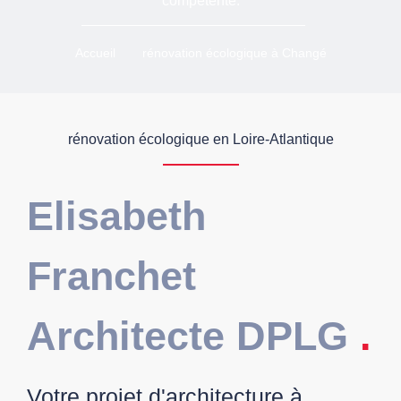
compétente.
Accueil
rénovation écologique à Changé
rénovation écologique en Loire-Atlantique
Elisabeth
Franchet
Architecte DPLG
.
Votre projet d'architecture à