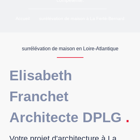
compétente.
Accueil
surélévation de maison à La Ferté-Bernard
surrélévation de maison en Loire-Atlantique
Elisabeth
Franchet
Architecte DPLG
.
Votre projet d'architecture à La